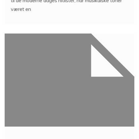
til de moderne dages hitlister, har musikalske toner
været en