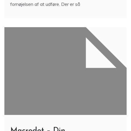
fornøjelsen af at udføre. Der er så
Macrodot – Din