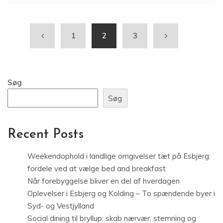
1
2
3
Søg
Søg
Recent Posts
Weekendophold i landlige omgivelser tæt på Esbjerg:
fordele ved at vælge bed and breakfast
Når forebyggelse bliver en del af hverdagen
Oplevelser i Esbjerg og Kolding – To spændende byer i
Syd- og Vestjylland
Social dining til bryllup: skab nærvær, stemning og