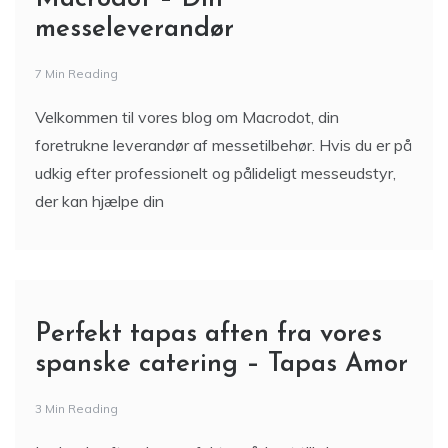
messeleverandør
7 Min Reading
Velkommen til vores blog om Macrodot, din
foretrukne leverandør af messetilbehør. Hvis du er på
udkig efter professionelt og pålideligt messeudstyr,
der kan hjælpe din
Perfekt tapas aften fra vores
spanske catering – Tapas Amor
3 Min Reading