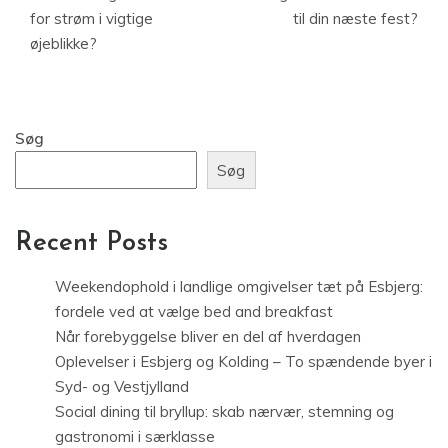
for strøm i vigtige
til din næste fest?
øjeblikke?
Søg
Søg
Recent Posts
Weekendophold i landlige omgivelser tæt på Esbjerg:
fordele ved at vælge bed and breakfast
Når forebyggelse bliver en del af hverdagen
Oplevelser i Esbjerg og Kolding – To spændende byer i
Syd- og Vestjylland
Social dining til bryllup: skab nærvær, stemning og
gastronomi i særklasse