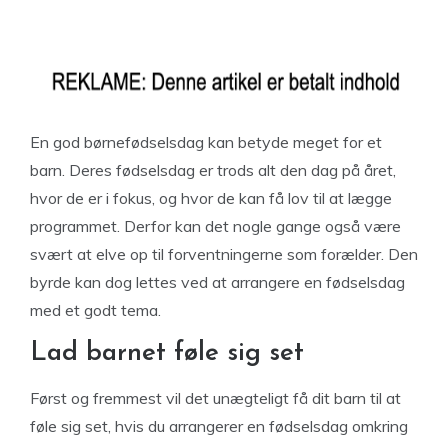
En god børnefødselsdag kan betyde meget for et
barn. Deres fødselsdag er trods alt den dag på året,
hvor de er i fokus, og hvor de kan få lov til at lægge
programmet. Derfor kan det nogle gange også være
svært at elve op til forventningerne som forælder. Den
byrde kan dog lettes ved at arrangere en fødselsdag
med et godt tema.
Lad barnet føle sig set
Først og fremmest vil det unægteligt få dit barn til at
føle sig set, hvis du arrangerer en fødselsdag omkring