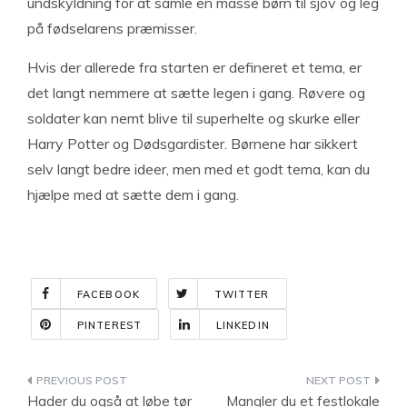
undskyldning for at samle en masse børn til sjov og leg
på fødselarens præmisser.
Hvis der allerede fra starten er defineret et tema, er
det langt nemmere at sætte legen i gang. Røvere og
soldater kan nemt blive til superhelte og skurke eller
Harry Potter og Dødsgardister. Børnene har sikkert
selv langt bedre ideer, men med et godt tema, kan du
hjælpe med at sætte dem i gang.
FACEBOOK
TWITTER
PINTEREST
LINKEDIN
Indlægsnavigation
Hader du også at løbe tør
Mangler du et festlokale