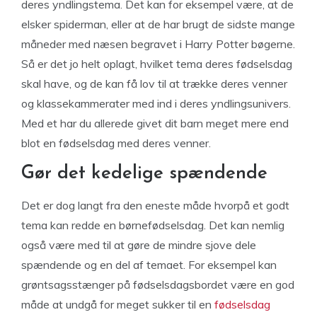
deres yndlingstema. Det kan for eksempel være, at de
elsker spiderman, eller at de har brugt de sidste mange
måneder med næsen begravet i Harry Potter bøgerne.
Så er det jo helt oplagt, hvilket tema deres fødselsdag
skal have, og de kan få lov til at trække deres venner
og klassekammerater med ind i deres yndlingsunivers.
Med et har du allerede givet dit barn meget mere end
blot en fødselsdag med deres venner.
Gør det kedelige spændende
Det er dog langt fra den eneste måde hvorpå et godt
tema kan redde en børnefødselsdag. Det kan nemlig
også være med til at gøre de mindre sjove dele
spændende og en del af temaet. For eksempel kan
grøntsagsstænger på fødselsdagsbordet være en god
måde at undgå for meget sukker til en
fødselsdag